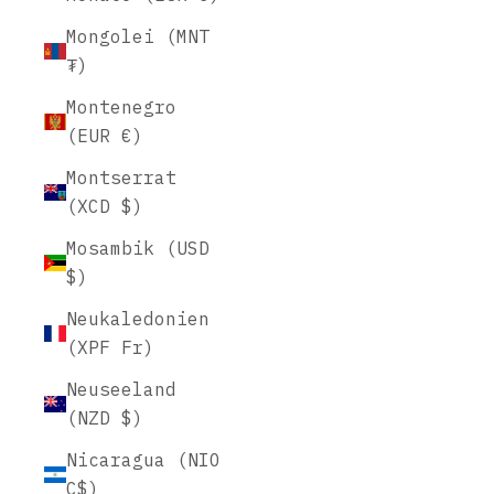
Mongolei (MNT
₮)
Montenegro
(EUR €)
Montserrat
(XCD $)
Mosambik (USD
$)
Neukaledonien
(XPF Fr)
Neuseeland
(NZD $)
Nicaragua (NIO
C$)