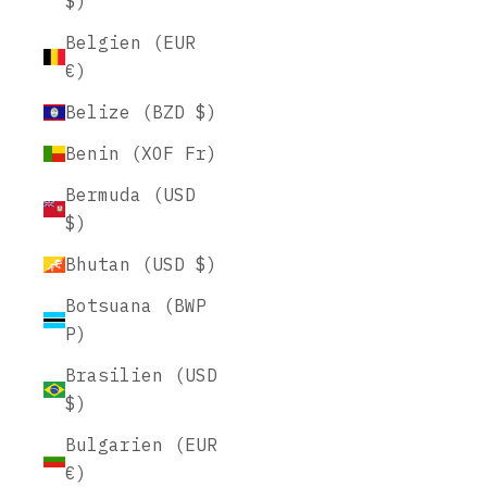
$)
Belgien (EUR
€)
Belize (BZD $)
Benin (XOF Fr)
Bermuda (USD
$)
Bhutan (USD $)
Botsuana (BWP
P)
Brasilien (USD
$)
Bulgarien (EUR
€)