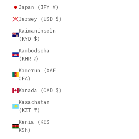
Japan (JPY ¥)
Jersey (USD $)
Kaimaninseln
(KYD $)
Kambodscha
(KHR ៛)
Kamerun (XAF
CFA)
Kanada (CAD $)
Kasachstan
(KZT ₸)
Kenia (KES
KSh)