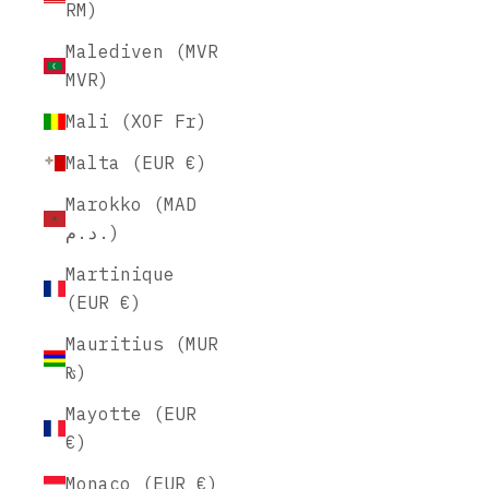
RM)
Malediven (MVR
MVR)
Mali (XOF Fr)
Malta (EUR €)
Marokko (MAD
د.م.)
Martinique
(EUR €)
Mauritius (MUR
₨)
Mayotte (EUR
€)
Monaco (EUR €)