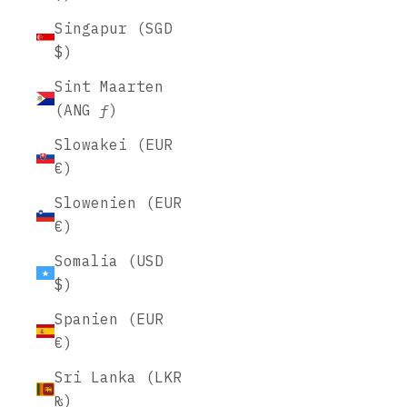
Singapur (SGD
$)
Sint Maarten
(ANG ƒ)
Slowakei (EUR
€)
Slowenien (EUR
€)
Somalia (USD
$)
Spanien (EUR
€)
Sri Lanka (LKR
₨)