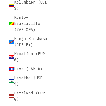
Kolumbien (USD
$)
Kongo-
Brazzaville
(XAF CFA)
Kongo-Kinshasa
(CDF Fr)
Kroatien (EUR
€)
Laos (LAK ₭)
Lesotho (USD
$)
Lettland (EUR
€)