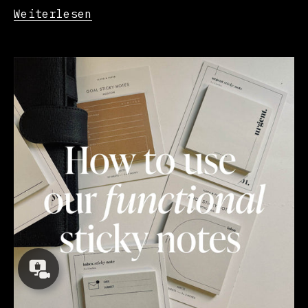
Weiterlesen
Concierge
Appointment