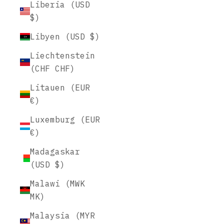
Liberia (USD
$)
Libyen (USD $)
Liechtenstein
(CHF CHF)
Litauen (EUR
€)
Luxemburg (EUR
€)
Madagaskar
(USD $)
Malawi (MWK
MK)
Malaysia (MYR