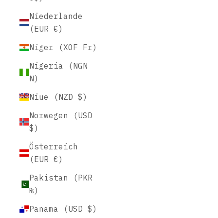
Niederlande
(EUR €)
Niger (XOF Fr)
Nigeria (NGN
₦)
Niue (NZD $)
Norwegen (USD
$)
Österreich
(EUR €)
Pakistan (PKR
₨)
Panama (USD $)