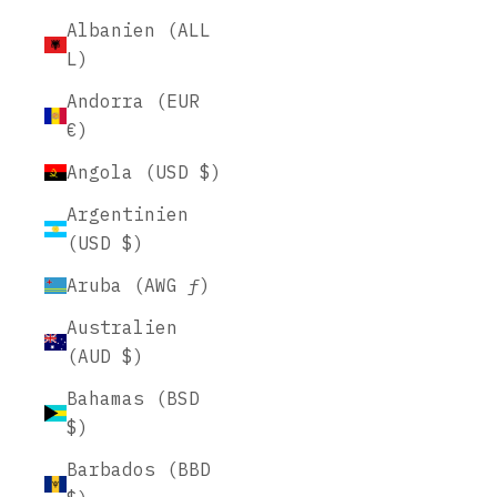
Albanien (ALL
L)
Andorra (EUR
€)
Angola (USD $)
Argentinien
(USD $)
Aruba (AWG ƒ)
Australien
(AUD $)
Bahamas (BSD
$)
Barbados (BBD