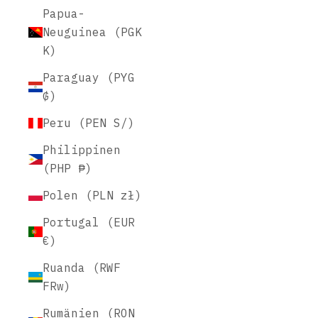
Papua-
Neuguinea (PGK
K)
Paraguay (PYG
₲)
Peru (PEN S/)
Philippinen
(PHP ₱)
Polen (PLN zł)
Portugal (EUR
€)
Ruanda (RWF
FRw)
Rumänien (RON