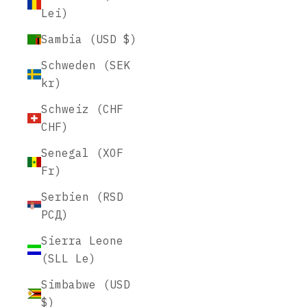
Lei)
Sambia (USD $)
Schweden (SEK
kr)
Schweiz (CHF
CHF)
Senegal (XOF
Fr)
Serbien (RSD
РСД)
Sierra Leone
(SLL Le)
Simbabwe (USD
$)