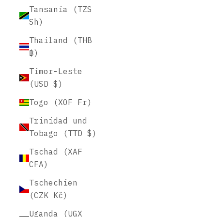
Tansania (TZS
Sh)
Thailand (THB
฿)
Timor-Leste
(USD $)
Togo (XOF Fr)
Trinidad und
Tobago (TTD $)
Tschad (XAF
CFA)
Tschechien
(CZK Kč)
Uganda (UGX