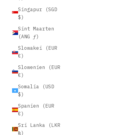
Singapur (SGD
$)
Sint Maarten
(ANG ƒ)
Slowakei (EUR
€)
Slowenien (EUR
€)
Somalia (USD
$)
Spanien (EUR
€)
Sri Lanka (LKR
₨)