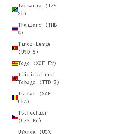
Tansania (TZS
Sh)
Thailand (THB
฿)
Timor-Leste
(USD $)
Togo (XOF Fr)
Trinidad und
Tobago (TTD $)
Tschad (XAF
CFA)
Tschechien
(CZK Kč)
Uganda (UGX