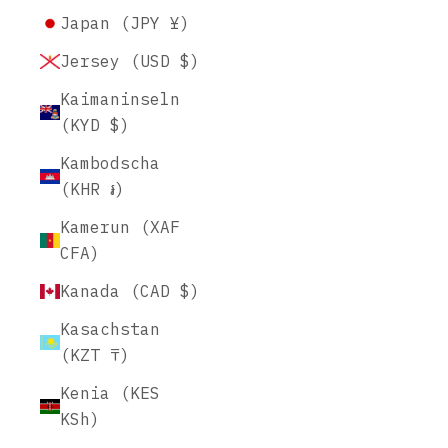
Japan (JPY ¥)
Jersey (USD $)
Kaimaninseln
(KYD $)
Kambodscha
(KHR ៛)
Kamerun (XAF
CFA)
Kanada (CAD $)
Kasachstan
(KZT ₸)
Kenia (KES
KSh)