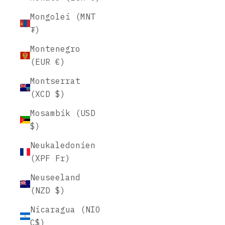
Mongolei (MNT
₮)
Montenegro
(EUR €)
Montserrat
(XCD $)
Mosambik (USD
$)
Neukaledonien
(XPF Fr)
Neuseeland
(NZD $)
Nicaragua (NIO
C$)