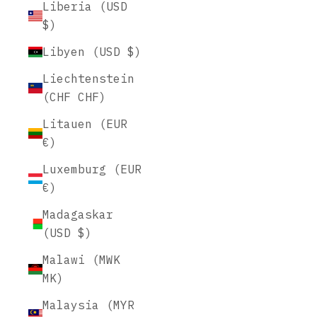
Liberia (USD
$)
Libyen (USD $)
Liechtenstein
(CHF CHF)
Litauen (EUR
€)
Luxemburg (EUR
€)
Madagaskar
(USD $)
Malawi (MWK
MK)
Malaysia (MYR