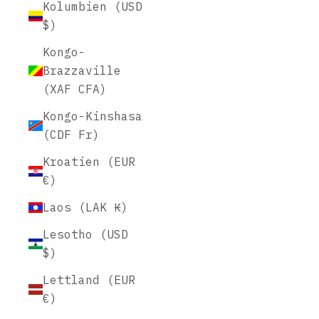
Kolumbien (USD
$)
Kongo-
Brazzaville
(XAF CFA)
Kongo-Kinshasa
(CDF Fr)
Kroatien (EUR
€)
Laos (LAK ₭)
Lesotho (USD
$)
Lettland (EUR
€)