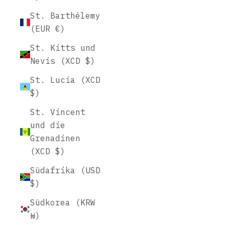
St. Barthélemy
(EUR €)
St. Kitts und
Nevis (XCD $)
St. Lucia (XCD
$)
St. Vincent
und die
Grenadinen
(XCD $)
Südafrika (USD
$)
Südkorea (KRW
₩)