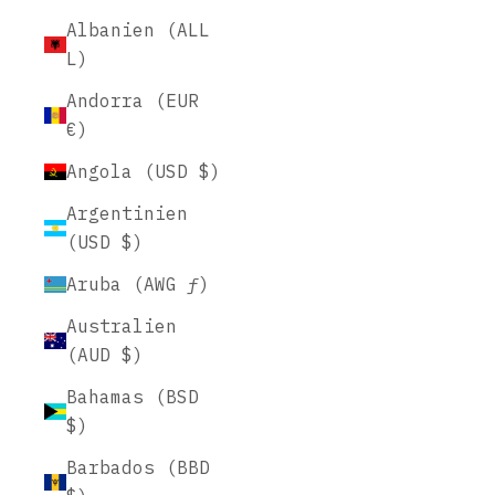
Albanien (ALL
L)
Andorra (EUR
€)
Angola (USD $)
Argentinien
(USD $)
Aruba (AWG ƒ)
Australien
(AUD $)
Bahamas (BSD
$)
Barbados (BBD