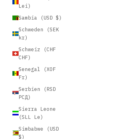
Lei)
Sambia (USD $)
Schweden (SEK
kr)
Schweiz (CHF
CHF)
Senegal (XOF
Fr)
Serbien (RSD
РСД)
Sierra Leone
(SLL Le)
Simbabwe (USD
$)