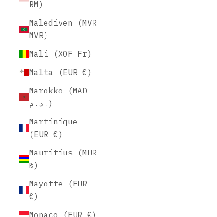
RM)
Malediven (MVR
MVR)
Mali (XOF Fr)
Malta (EUR €)
Marokko (MAD
د.م.)
Martinique
(EUR €)
Mauritius (MUR
₨)
Mayotte (EUR
€)
Monaco (EUR €)