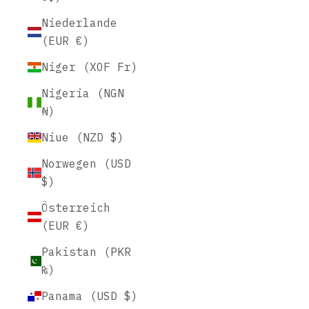
Niederlande
(EUR €)
Niger (XOF Fr)
Nigeria (NGN
₦)
Niue (NZD $)
Norwegen (USD
$)
Österreich
(EUR €)
Pakistan (PKR
₨)
Panama (USD $)