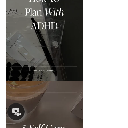
Concierge
Appointment