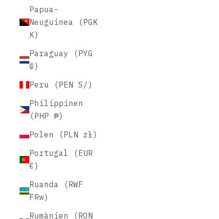
Papua-
Neuguinea (PGK
K)
Paraguay (PYG
₲)
Peru (PEN S/)
Philippinen
(PHP ₱)
Polen (PLN zł)
Portugal (EUR
€)
Ruanda (RWF
FRw)
Rumänien (RON