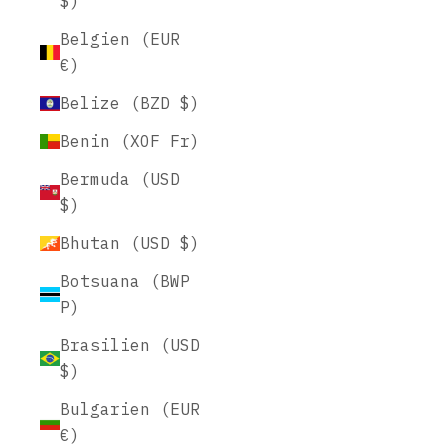
$)
Belgien (EUR
€)
Belize (BZD $)
Benin (XOF Fr)
Bermuda (USD
$)
Bhutan (USD $)
Botsuana (BWP
P)
Brasilien (USD
$)
Bulgarien (EUR
€)