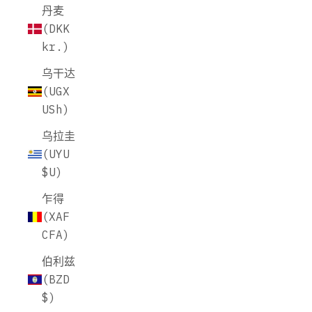
丹麦
(DKK
kr.)
乌干达
(UGX
USh)
乌拉圭
(UYU
$U)
乍得
(XAF
CFA)
伯利兹
(BZD
$)