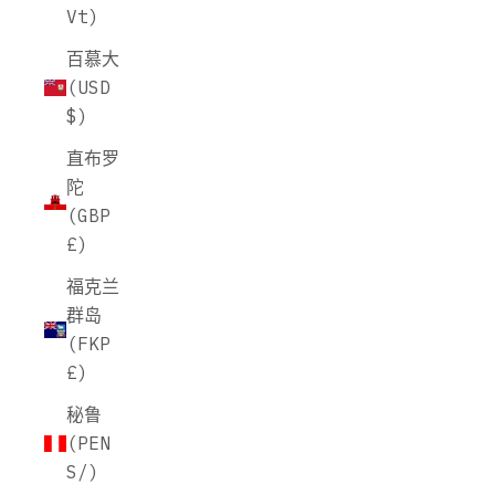
Vt)
百慕大
(USD
$)
直布罗
陀
(GBP
£)
福克兰
群岛
(FKP
£)
秘鲁
(PEN
S/)