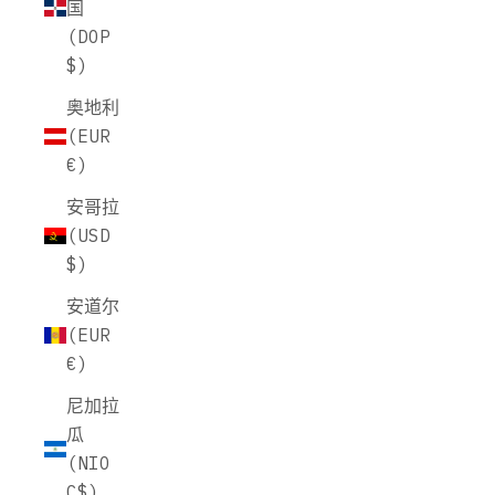
国
(DOP
$)
奥地利
(EUR
€)
安哥拉
(USD
$)
安道尔
(EUR
€)
尼加拉
瓜
(NIO
C$)