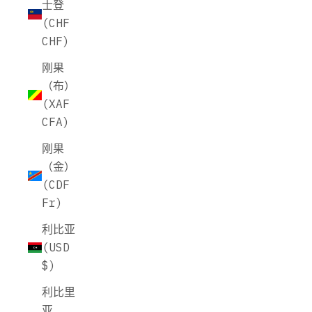
士登
(CHF
CHF)
刚果
（布）
(XAF
CFA)
刚果
（金）
(CDF
Fr)
利比亚
(USD
$)
利比里
亚