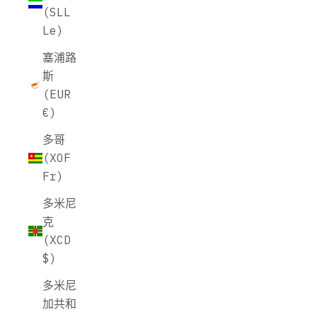
(SLL
Le)
塞浦路
斯
(EUR
€)
多哥
(XOF
Fr)
多米尼
克
(XCD
$)
多米尼
加共和