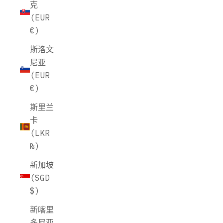
克
(EUR
€)
斯洛文
尼亚
(EUR
€)
斯里兰
卡
(LKR
₨)
新加坡
(SGD
$)
新喀里
多尼亚