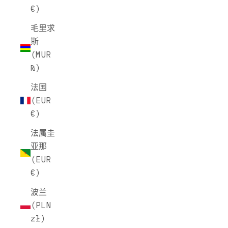
€)
毛里求
斯
(MUR
₨)
法国
(EUR
€)
法属圭
亚那
(EUR
€)
波兰
(PLN
zł)