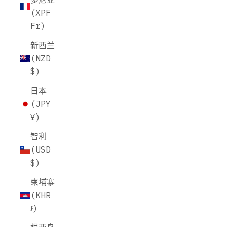
(XPF
Fr)
新西兰
(NZD
$)
日本
(JPY
¥)
智利
(USD
$)
柬埔寨
(KHR
៛)