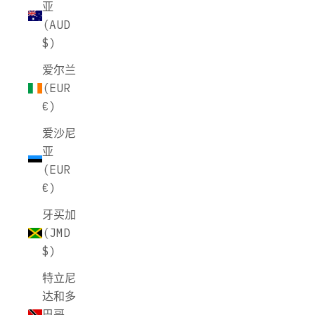
亚
(AUD
$)
爱尔兰
(EUR
€)
爱沙尼
亚
(EUR
€)
牙买加
(JMD
$)
特立尼
达和多
巴哥