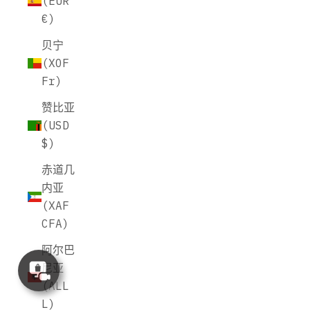
(EUR
€)
贝宁
(XOF
Fr)
赞比亚
(USD
$)
赤道几
内亚
(XAF
CFA)
阿尔巴
Concierge
尼亚
Appointment
(ALL
L)