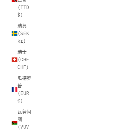
(TTD
$)
瑞典
(SEK
kr)
瑞士
(CHF
CHF)
瓜德罗
普
(EUR
€)
瓦努阿
图
(VUV