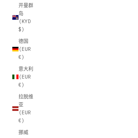
开曼群
岛
(KYD
$)
德国
(EUR
€)
意大利
(EUR
€)
拉脱维
亚
(EUR
€)
挪威