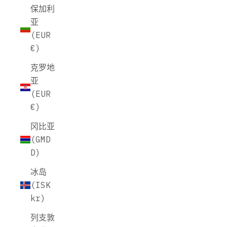
保加利
亚
(EUR
€)
克罗地
亚
(EUR
€)
冈比亚
(GMD
D)
冰岛
(ISK
kr)
列支敦