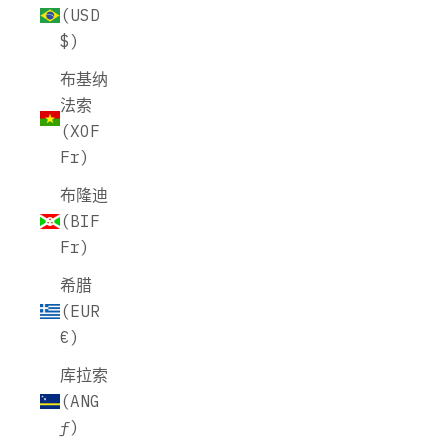
(USD
$)
布基纳
法索
(XOF
Fr)
布隆迪
(BIF
Fr)
希腊
(EUR
€)
库拉索
(ANG
ƒ)