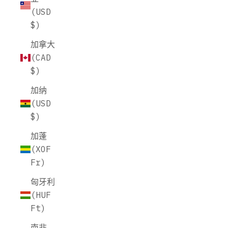
(USD
$)
加拿大
(CAD
$)
加纳
(USD
$)
加蓬
(XOF
Fr)
匈牙利
(HUF
Ft)
南非