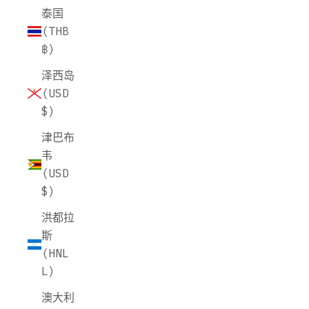
泰国
(THB
฿)
泽西岛
(USD
$)
津巴布
韦
(USD
$)
洪都拉
斯
(HNL
L)
澳大利