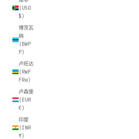
(USD
$)
博茨瓦
纳
(BWP
P)
卢旺达
(RWF
FRw)
卢森堡
(EUR
€)
印度
(INR
₹)