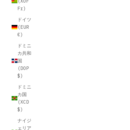
(XOF
Fr)
ドイツ
(EUR
€)
ドミニ
カ共和
国
(DOP
$)
ドミニ
カ国
(XCD
$)
ナイジ
ェリア