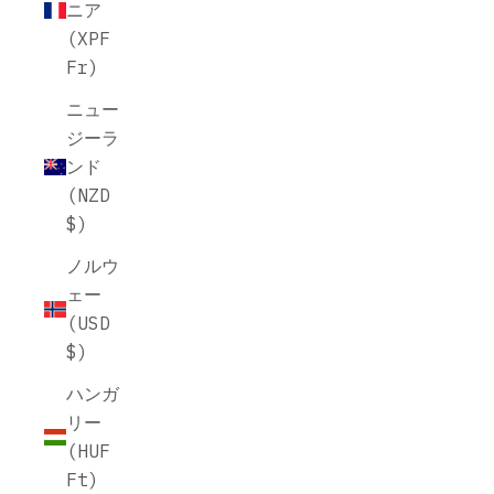
ニア
(XPF
Fr)
ニュー
ジーラ
ンド
(NZD
$)
ノルウ
ェー
(USD
$)
ハンガ
リー
(HUF
Ft)