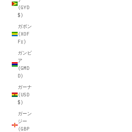
(GYD
$)
ガボン
(XOF
Fr)
ガンビ
ア
(GMD
D)
ガーナ
(USD
$)
ガーン
ジー
(GBP