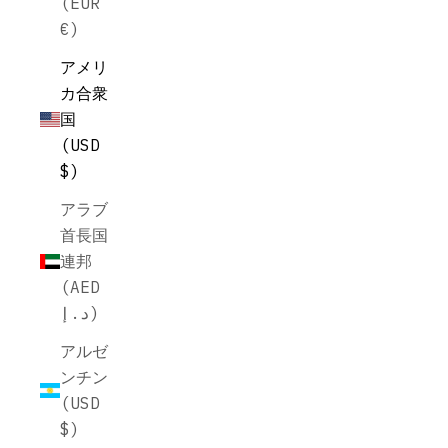
(EUR
€)
アメリ
カ合衆
国
(USD
$)
アラブ
首長国
連邦
(AED
د.إ)
アルゼ
ンチン
(USD
$)