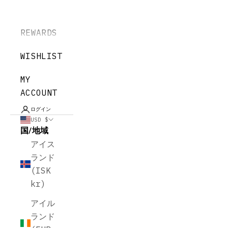
REWARDS
WISHLIST
MY
ACCOUNT
ログイン
USD $
国/地域
アイス
ランド
(ISK
kr)
アイル
ランド