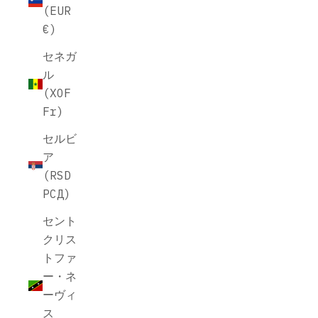
(EUR
€)
セネガ
ル
(XOF
Fr)
セルビ
ア
(RSD
РСД)
セント
クリス
トファ
ー・ネ
ーヴィ
ス