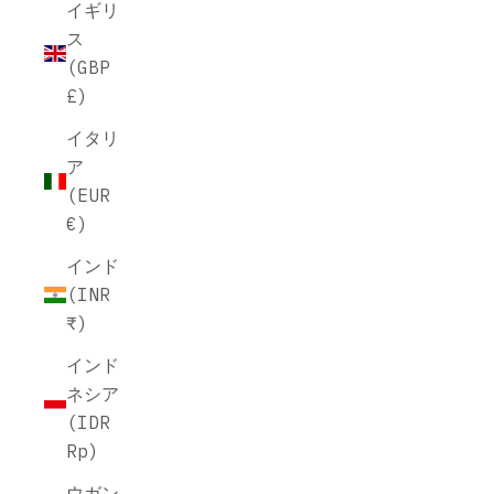
イギリ
ス
(GBP
£)
イタリ
ア
(EUR
€)
インド
(INR
₹)
インド
ネシア
(IDR
Rp)
ウガン