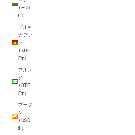
(EUR
€)
ブルキ
ナファ
ソ
(XOF
Fr)
ブルン
ジ
(BIF
Fr)
ブータ
ン
(USD
$)