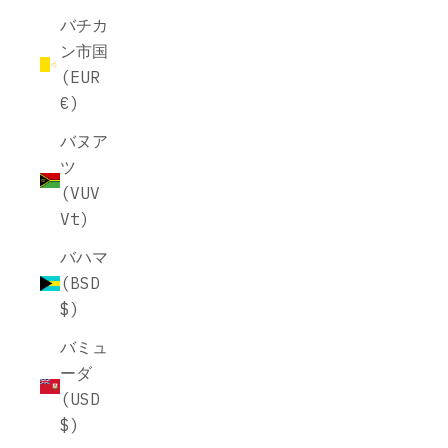
バチカ
ン市国
(EUR
€)
バヌア
ツ
(VUV
Vt)
バハマ
(BSD
$)
バミュ
ーダ
(USD
$)