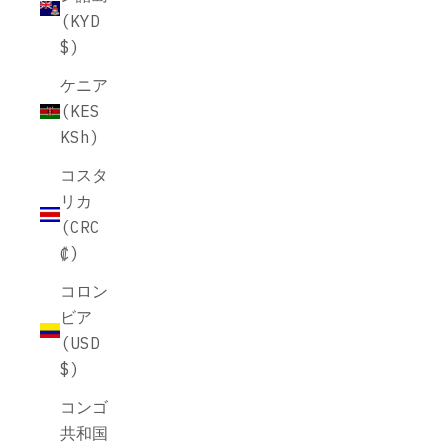
(KYD
$)
ケニア
(KES
KSh)
コスタ
リカ
(CRC
₡)
コロン
ビア
(USD
$)
コンゴ
共和国