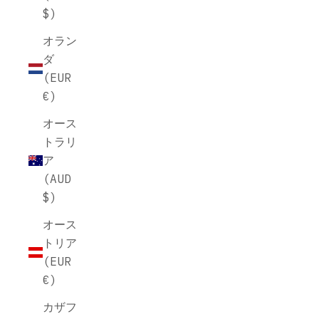
$)
オラン
ダ
(EUR
€)
オース
トラリ
ア
(AUD
$)
オース
トリア
(EUR
€)
カザフ