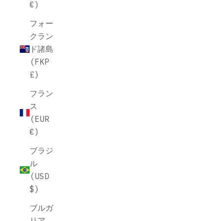
€)
フォー
クラン
ド諸島
(FKP
£)
フラン
ス
(EUR
€)
ブラジ
ル
(USD
$)
ブルガ
リア