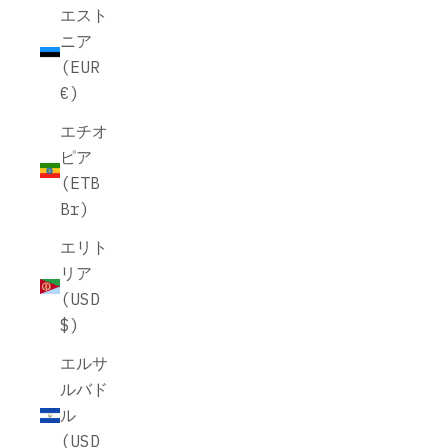
エスト
ニア
(EUR
€)
エチオ
ピア
(ETB
Br)
エリト
リア
(USD
$)
エルサ
ルバド
ル
(USD