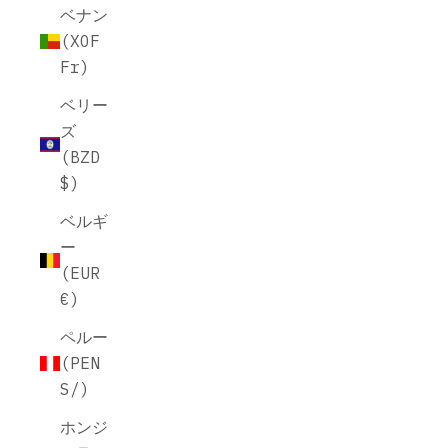
ベナン
(XOF
Fr)
ベリー
ズ
(BZD
$)
ベルギ
ー
(EUR
€)
ペルー
(PEN
S/)
ホンジ