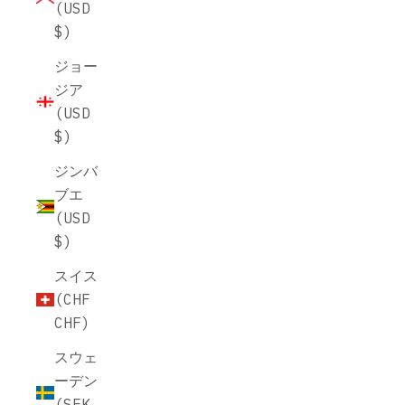
(USD
$)
ジョー
ジア
(USD
$)
ジンバ
ブエ
(USD
$)
スイス
(CHF
CHF)
スウェ
ーデン
(SEK