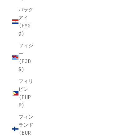
パラグ
アイ
(PYG
₲)
フィジ
ー
(FJD
$)
フィリ
ピン
(PHP
₱)
フィン
ランド
(EUR