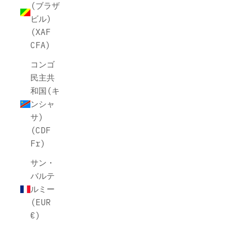
(ブラザ
ビル)
(XAF
CFA)
コンゴ
民主共
和国(キ
ンシャ
サ)
(CDF
Fr)
サン・
バルテ
ルミー
(EUR
€)