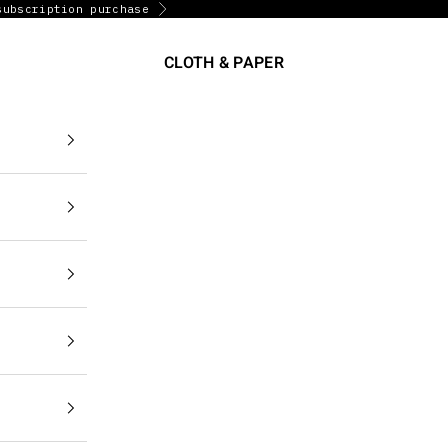
subscription purchase
次へ
CLOTH & PAPER