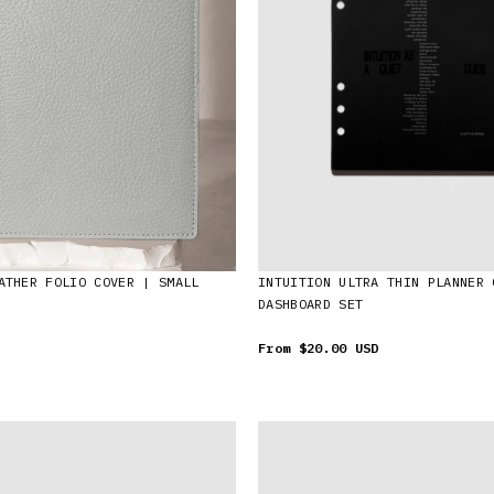
ATHER FOLIO COVER | SMALL
INTUITION ULTRA THIN PLANNER 
DASHBOARD SET
From
$20.00 USD