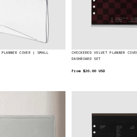
 PLANNER COVER | SMALL
CHECKERED VELVET PLANNER COVE
DASHBOARD SET
From
$20.00 USD