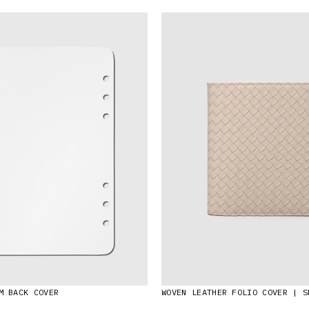
M BACK COVER
WOVEN LEATHER FOLIO COVER | S