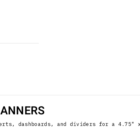
LANNERS
erts, dashboards, and dividers for a 4.75" 