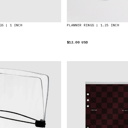
PLANNER RINGS | 1.25 INCH
GS | 1 INCH
$12.00 USD