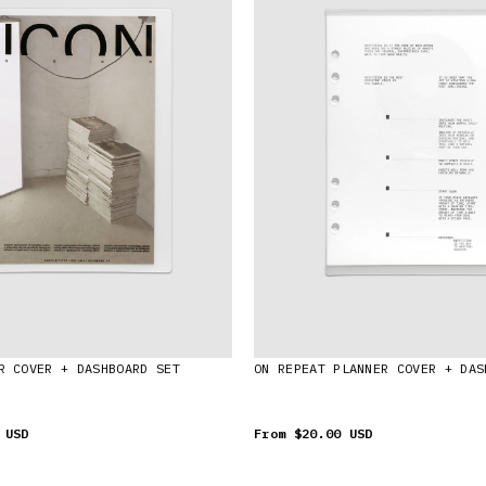
R COVER + DASHBOARD SET
ON REPEAT PLANNER COVER + DAS
 USD
From
$20.00 USD